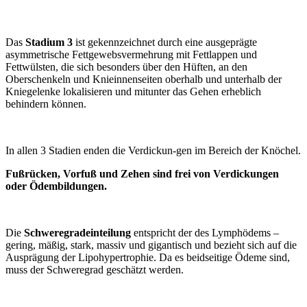
Das
Stadium 3
ist gekennzeichnet durch eine ausgeprägte
asymmetrische Fettgewebsvermehrung mit Fettlappen und
Fettwülsten, die sich besonders über den Hüften, an den
Oberschenkeln und Knieinnenseiten oberhalb und unterhalb der
Kniegelenke lokalisieren und mitunter das Gehen erheblich
behindern können.
In allen 3 Stadien enden die Verdickun-gen im Bereich der Knöchel.
Fußrücken, Vorfuß und Zehen sind frei von Verdickungen
oder Ödembildungen.
Die
Schweregradeinteilung
entspricht der des Lymphödems –
gering, mäßig, stark, massiv und gigantisch und bezieht sich auf die
Ausprägung der Lipohypertrophie. Da es beidseitige Ödeme sind,
muss der Schweregrad geschätzt werden.