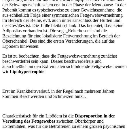
der Schwangerschaft, selten erst in der Phase der Menopause. In der
Pubertät kommt es typischerweise zu einer Gewichtszunahme, die
aus-schließlich Folge einer symmetrischen Fettgewebsvermehrung
im Bereich der Beine, evtl. auch unter Einschluss der Hüften und
des Gesäßes ist. Die
Taille
bleibt
schlank
. Das bedeutet, dass
keine
Adipositas
vorhanden ist. Die sog. „Reiterhosen“ sind die
Bezeichnung für eine lokalisierte Fettvermehrung im Bereich der
Oberschenkel. Das sind die ersten Veränderungen, die auf das
Lipödem hinweisen.
Es ist zu beobachten, dass die Fettgewebsvermehrung zunächst
beschwerdefrei sein kann. Dieses beschwerdefreie und
ausschließlich an den Extremitäten sich bildende Fettgewebe nennen
wir
Lipohypertrophie
.
Erst im Krankheitsverlauf, in der Regel nach mehreren Jahren
kommen Beschwerden und Schmerzen hinzu.
Charakteristisch für ein Lipödem ist die
Disproportion in der
Verteilung des Fettgewebes
zwischen Oberkörper und
Extremitäten, was für die Betroffenen zu einem großen psychischen