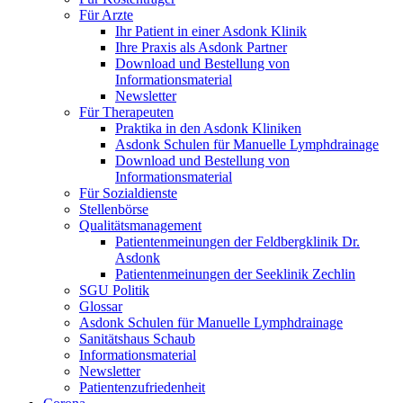
Für Arzte
Ihr Patient in einer Asdonk Klinik
Ihre Praxis als Asdonk Partner
Download und Bestellung von
Informationsmaterial
Newsletter
Für Therapeuten
Praktika in den Asdonk Kliniken
Asdonk Schulen für Manuelle Lymphdrainage
Download und Bestellung von
Informationsmaterial
Für Sozialdienste
Stellenbörse
Qualitätsmanagement
Patientenmeinungen der Feldbergklinik Dr.
Asdonk
Patientenmeinungen der Seeklinik Zechlin
SGU Politik
Glossar
Asdonk Schulen für Manuelle Lymphdrainage
Sanitätshaus Schaub
Informationsmaterial
Newsletter
Patientenzufriedenheit