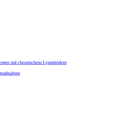
atienten mit chronischem Lymphödem
ehamaßnahme