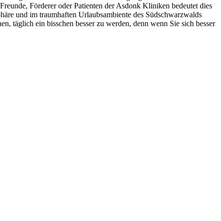
reunde, Förderer oder Patienten der Asdonk Kliniken bedeutet dies
tmosphäre und im traumhaften Urlaubsambiente des Südschwarzwalds
n, täglich ein bisschen besser zu werden, denn wenn Sie sich besser