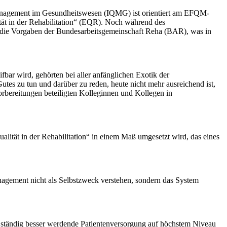
anagement im Gesundheitswesen (IQMG) ist orientiert am EFQM-
tät in der Rehabilitation“ (EQR). Noch während des
die Vorgaben der Bundesarbeitsgemeinschaft Reha (BAR), was in
ar wird, gehörten bei aller anfänglichen Exotik der
es zu tun und darüber zu reden, heute nicht mehr ausreichend ist,
vorbereitungen beteiligten Kolleginnen und Kollegen in
alität in der Rehabilitation“ in einem Maß umgesetzt wird, das eines
anagement nicht als Selbstzweck verstehen, sondern das System
e ständig besser werdende Patientenversorgung auf höchstem Niveau