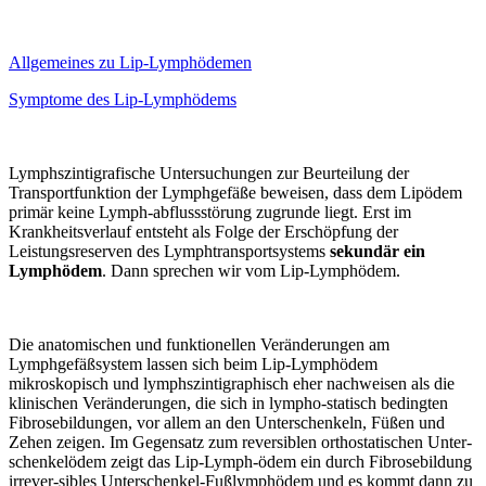
Allgemeines zu Lip-Lymphödemen
Symptome des Lip-Lymphödems
Lymphszintigrafische Untersuchungen zur Beurteilung der
Transportfunktion der Lymphgefäße beweisen, dass dem Lipödem
primär keine Lymph-abflussstörung zugrunde liegt. Erst im
Krankheitsverlauf entsteht als Folge der Erschöpfung der
Leistungsreserven des Lymphtransportsystems
sekundär ein
Lymphödem
. Dann sprechen wir vom Lip-Lymphödem.
Die anatomischen und funktionellen Veränderungen am
Lymphgefäßsystem lassen sich beim Lip-Lymphödem
mikroskopisch und lymphszintigraphisch eher nachweisen als die
klinischen Veränderungen, die sich in lympho-statisch bedingten
Fibrosebildungen, vor allem an den Unterschenkeln, Füßen und
Zehen zeigen. Im Gegensatz zum reversiblen orthostatischen Unter-
schenkelödem zeigt das Lip-Lymph-ödem ein durch Fibrosebildung
irrever-sibles Unterschenkel-Fußlymphödem und es kommt dann zu