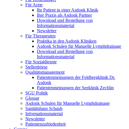
Für Arzte
Ihr Patient in einer Asdonk Klinik
Ihre Praxis als Asdonk Partner
Download und Bestellung von
Informationsmaterial
Newsletter
Für Therapeuten
Praktika in den Asdonk Kliniken
Asdonk Schulen für Manuelle Lymphdrainage
Download und Bestellung von
Informationsmaterial
Für Sozialdienste
Stellenbörse
Qualitätsmanagement
Patientenmeinungen der Feldbergklinik Dr.
Asdonk
Patientenmeinungen der Seeklinik Zechlin
SGU Politik
Glossar
Asdonk Schulen für Manuelle Lymphdrainage
Sanitätshaus Schaub
Informationsmaterial
Newsletter
Patientenzufriedenheit