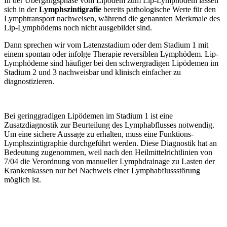
In der Übergangsphase vom Lipödem zum Lip-Lymphödem lassen
sich in der
Lymphszintigrafie
bereits pathologische Werte für den
Lymphtransport nachweisen, während die genannten Merkmale des
Lip-Lymphödems noch nicht ausgebildet sind.
Dann sprechen wir vom Latenzstadium oder dem Stadium 1 mit
einem spontan oder infolge Therapie reversiblen Lymphödem. Lip-
Lymphödeme sind häufiger bei den schwergradigen Lipödemen im
Stadium 2 und 3 nachweisbar und klinisch einfacher zu
diagnostizieren.
Bei geringgradigen Lipödemen im Stadium 1 ist eine
Zusatzdiagnostik zur Beurteilung des Lymphabflusses notwendig.
Um eine sichere Aussage zu erhalten, muss eine Funktions-
Lymphszintigraphie durchgeführt werden. Diese Diagnostik hat an
Bedeutung zugenommen, weil nach den Heilmittelrichtlinien von
7/04 die Verordnung von manueller Lymphdrainage zu Lasten der
Krankenkassen nur bei Nachweis einer Lymphabflussstörung
möglich ist.