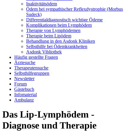
Inaktivitätsödem
Ödem bei sympathischer Reflexdystrophie (Morbus
Sudeck)
Differentialdiagnostisch wichtige Ödeme
Komplikationen beim Lymphödem
Therapie von Lymphödemen
Therapie beim Lipödem
Behandlung in den Asdonk Kliniken
Selbsthilfe bei Ödemkrankheiten
Asdonk Vibliothek
Häufig gestellte Fragen
Ärztesuche
Therapeutensuche
Selbsthilfegruppen
Newsletter
Forum
Gästebuch
Infomaterial
Ambulanz
Das Lip-Lymphödem -
Diagnose und Therapie