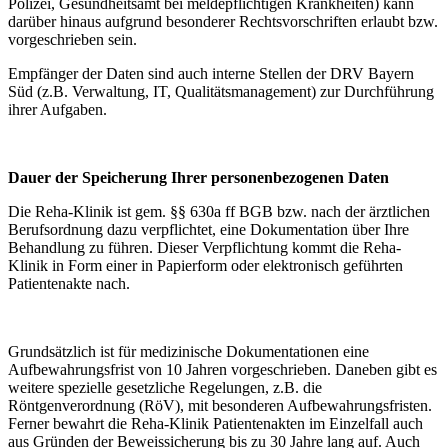
Polizei, Gesundheitsamt bei meldepflichtigen Krankheiten) kann
darüber hinaus aufgrund besonderer Rechtsvorschriften erlaubt bzw.
vorgeschrieben sein.
Empfänger der Daten sind auch interne Stellen der DRV Bayern
Süd (z.B. Verwaltung, IT, Qualitätsmanagement) zur Durchführung
ihrer Aufgaben.
Dauer der Speicherung Ihrer personenbezogenen Daten
Die Reha-Klinik ist gem. §§ 630a ff BGB bzw. nach der ärztlichen
Berufsordnung dazu verpflichtet, eine Dokumentation über Ihre
Behandlung zu führen. Dieser Verpflichtung kommt die Reha-
Klinik in Form einer in Papierform oder elektronisch geführten
Patientenakte nach.
Grundsätzlich ist für medizinische Dokumentationen eine
Aufbewahrungsfrist von 10 Jahren vorgeschrieben. Daneben gibt es
weitere spezielle gesetzliche Regelungen, z.B. die
Röntgenverordnung (RöV), mit besonderen Aufbewahrungsfristen.
Ferner bewahrt die Reha-Klinik Patientenakten im Einzelfall auch
aus Gründen der Beweissicherung bis zu 30 Jahre lang auf. Auch