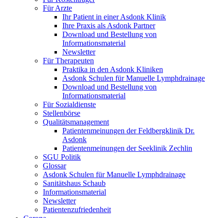
Für Arzte
Ihr Patient in einer Asdonk Klinik
Ihre Praxis als Asdonk Partner
Download und Bestellung von
Informationsmaterial
Newsletter
Für Therapeuten
Praktika in den Asdonk Kliniken
Asdonk Schulen für Manuelle Lymphdrainage
Download und Bestellung von
Informationsmaterial
Für Sozialdienste
Stellenbörse
Qualitätsmanagement
Patientenmeinungen der Feldbergklinik Dr.
Asdonk
Patientenmeinungen der Seeklinik Zechlin
SGU Politik
Glossar
Asdonk Schulen für Manuelle Lymphdrainage
Sanitätshaus Schaub
Informationsmaterial
Newsletter
Patientenzufriedenheit