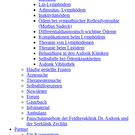
Lip-Lymphödem
Adipositas- Lymphödem
Inaktivitätsödem
Ödem bei sympathischer Reflexdystrophie
(Morbus Sudeck)
Differentialdiagnostisch wichtige Ödeme
Komplikationen beim Lymphödem
Therapie von Lymphödemen
Therapie beim Lipödem
Behandlung in den Asdonk Kliniken
Selbsthilfe bei Ödemkrankheiten
Asdonk Vibliothek
Häufig gestellte Fragen
Ärztesuche
Therapeutensuche
Selbsthilfegruppen
Newsletter
Forum
Gästebuch
Infomaterial
Ambulanz
Pauschalangebote der Feldbergklinik Dr. Asdonk und
der Seeklinik Zechlin
Partner
Für Kostenträger