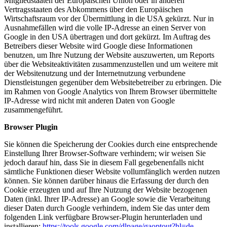
Mitgliedstaaten der Europäischen Union oder in anderen
Vertragsstaaten des Abkommens über den Europäischen
Wirtschaftsraum vor der Übermittlung in die USA gekürzt. Nur in
Ausnahmefällen wird die volle IP-Adresse an einen Server von
Google in den USA übertragen und dort gekürzt. Im Auftrag des
Betreibers dieser Website wird Google diese Informationen
benutzen, um Ihre Nutzung der Website auszuwerten, um Reports
über die Websiteaktivitäten zusammenzustellen und um weitere mit
der Websitenutzung und der Internetnutzung verbundene
Dienstleistungen gegenüber dem Websitebetreiber zu erbringen. Die
im Rahmen von Google Analytics von Ihrem Browser übermittelte
IP-Adresse wird nicht mit anderen Daten von Google
zusammengeführt.
Browser Plugin
Sie können die Speicherung der Cookies durch eine entsprechende
Einstellung Ihrer Browser-Software verhindern; wir weisen Sie
jedoch darauf hin, dass Sie in diesem Fall gegebenenfalls nicht
sämtliche Funktionen dieser Website vollumfänglich werden nutzen
können. Sie können darüber hinaus die Erfassung der durch den
Cookie erzeugten und auf Ihre Nutzung der Website bezogenen
Daten (inkl. Ihrer IP-Adresse) an Google sowie die Verarbeitung
dieser Daten durch Google verhindern, indem Sie das unter dem
folgenden Link verfügbare Browser-Plugin herunterladen und
installieren:
https://tools.google.com/dlpage/gaoptout?hl=de