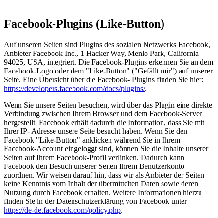
Facebook-Plugins (Like-Button)
Auf unseren Seiten sind Plugins des sozialen Netzwerks Facebook,
Anbieter Facebook Inc., 1 Hacker Way, Menlo Park, California
94025, USA, integriert. Die Facebook-Plugins erkennen Sie an dem
Facebook-Logo oder dem "Like-Button" ("Gefällt mir") auf unserer
Seite. Eine Übersicht über die Facebook- Plugins finden Sie hier:
https://developers.facebook.com/docs/plugins/
.
Wenn Sie unsere Seiten besuchen, wird über das Plugin eine direkte
Verbindung zwischen Ihrem Browser und dem Facebook-Server
hergestellt. Facebook erhält dadurch die Information, dass Sie mit
Ihrer IP- Adresse unsere Seite besucht haben. Wenn Sie den
Facebook "Like-Button" anklicken während Sie in Ihrem
Facebook-Account eingeloggt sind, können Sie die Inhalte unserer
Seiten auf Ihrem Facebook-Profil verlinken. Dadurch kann
Facebook den Besuch unserer Seiten Ihrem Benutzerkonto
zuordnen. Wir weisen darauf hin, dass wir als Anbieter der Seiten
keine Kenntnis vom Inhalt der übermittelten Daten sowie deren
Nutzung durch Facebook erhalten. Weitere Informationen hierzu
finden Sie in der Datenschutzerklärung von Facebook unter
https://de-de.facebook.com/policy.php
.